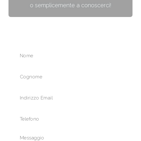
o semplicemente a conoscerci!