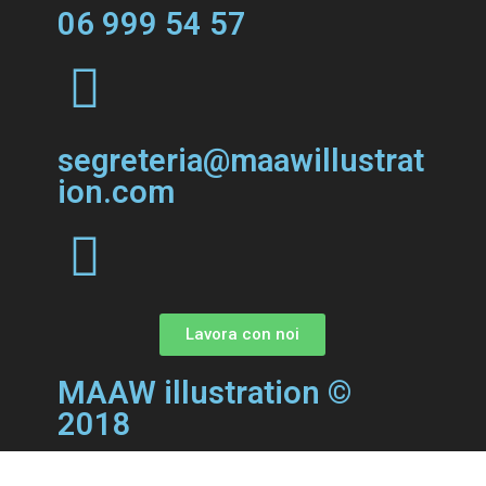
06 999 54 57
segreteria@maawillustrat
ion.com
Lavora con noi
MAAW illustration ©
2018