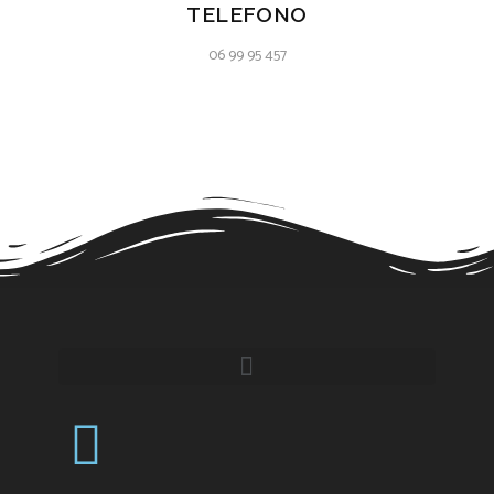
TELEFONO
06 99 95 457