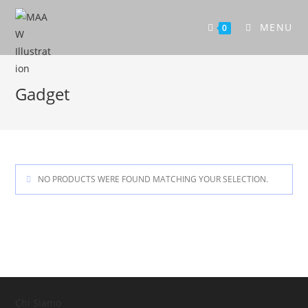
MENU
0
Gadget
NO PRODUCTS WERE FOUND MATCHING YOUR SELECTION.
Chi Siamo